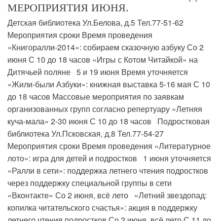
МЕРОПРИЯТИЯ ИЮНЯ.
Детская библиотека Ул.Белова, д.5 Тел.77-51-62
Мероприятия сроки Время проведения
«Книгоралли-2014»: собираем сказочную азбуку Со 2
июня С 10 до 18 часов «Игры с Котом Читайкой» на
Дитячьей поляне 5 и 19 июня Время уточняется
«Жили-были Азбуки»: книжная выставка 5-16 мая С 10
до 18 часов Массовые мероприятия по заявкам
организованных групп согласно репертуару «Летняя
куча-мала» 2-30 июня С 10 до 18 часов Подростковая
библиотека Ул.Псковская, д.8 Тел.77-54-27
Мероприятия сроки Время проведения «Литературное
лото»: игра для детей и подростков 1 июня уточняется
«Ралли в сети»: поддержка летнего чтения подростков
через поддержку специальной группы в сети
«Вконтакте» Со 2 июня, всё лето «Летний звездопад:
копилка читательского счастья»: акция в поддержку
летнего чтения подростков Со 2 июня, всё лето С 11 до