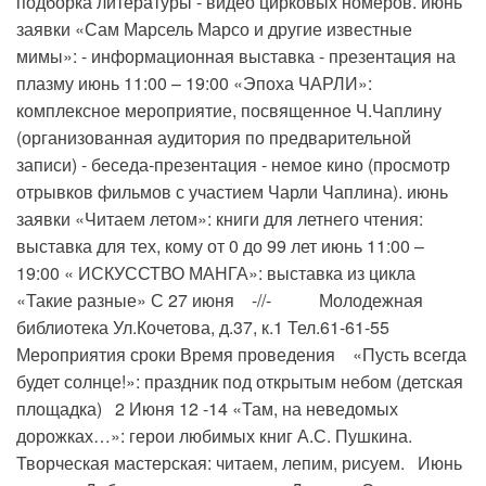
подборка литературы - видео цирковых номеров. июнь
заявки «Сам Марсель Марсо и другие известные
мимы»: - информационная выставка - презентация на
плазму июнь 11:00 – 19:00 «Эпоха ЧАРЛИ»:
комплексное мероприятие, посвященное Ч.Чаплину
(организованная аудитория по предварительной
записи) - беседа-презентация - немое кино (просмотр
отрывков фильмов с участием Чарли Чаплина). июнь
заявки «Читаем летом»: книги для летнего чтения:
выставка для тех, кому от 0 до 99 лет июнь 11:00 –
19:00 « ИСКУССТВО МАНГА»: выставка из цикла
«Такие разные» С 27 июня -//- Молодежная
библиотека Ул.Кочетова, д.37, к.1 Тел.61-61-55
Мероприятия сроки Время проведения «Пусть всегда
будет солнце!»: праздник под открытым небом (детская
площадка) 2 Июня 12 -14 «Там, на неведомых
дорожках…»: герои любимых книг А.С. Пушкина.
Творческая мастерская: читаем, лепим, рисуем. Июнь