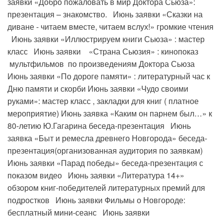
заявки «Добро пожаловать в мир Доктора Сьюза»:
презентация – знакомство. Июнь заявки «Сказки на
диване - читаем вместе, читаем вслух!» громкие чтения
Июнь заявки «Иллюстрируем книги Сьюза» : мастер
класс Июнь заявки «Страна Сьюзия» : кинопоказ
мультфильмов по произведениям Доктора Сьюза
Июнь заявки «По дороге памяти» : литературный час к
Дню памяти и скорби Июнь заявки «Чудо своими
руками»: мастер класс , закладки для книг ( платное
мероприятие) Июнь заявка «Каким он парнем был…» к
80-летию Ю.Гагарина беседа-презентация Июнь
заявка «Быт и ремесла древнего Новгорода» беседа-
презентация(организованная аудитория по заявкам)
Июнь заявки «Парад победы» беседа-презентация с
показом видео Июнь заявки «Литература 14+»
обзором книг-победителей литературных премий для
подростков Июнь заявки Фильмы о Новгороде:
бесплатный мини-сеанс Июнь заявки