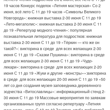
19 часов Конкурс поделок «Летняя мастерская» Со 2
июня, всё лето С 11 до 19 часов «Символы Великого
Новгорода»: книжная выставка 2-30 июня С 11 до 19
«Лето-мегаполис»: книжная выставка 2-30 июня С 11
до 19 «Репертуар модного чтения»: популярная
познавательная литература для подростков: книжная
выставка 2-30 июня С 11 до 19 «Тёркин — кто же он
такой?»: викторина в среде для всех желающих 2-30
июня С 11 до 19 «Сказки Пушкина»: викторина в среде
для всех желающих 2-30 июня С 11 до 19 «Чудо-
лекари»: викторина в среде для всех желающих 2-20
июня С 11 до 19 «Жуки и другие «монстры»»:викторина
в среде для всех желающих 20-30 июня С 11 до 19 «50
лет со дня создания музея-заповедника деревянного
зодчества «Витославлицы»: информационный стенд 2-
30 июня С 11 до 19 Массовые мероприятия по заявкам
организованных групп согласно репертуару «Летняя
куча-мала» июнь С 10 до 19 Занятия клуба любителей