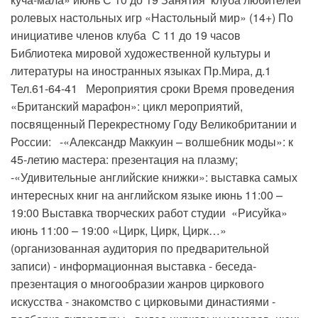
ролевых настольных игр «Настольный мир» (14+) По
инициативе членов клуба С 11 до 19 часов
Библиотека мировой художественной культуры и
литературы на иностранных языках Пр.Мира, д.1
Тел.61-64-41 Мероприятия сроки Время проведения
«Британский марафон»: цикл мероприятий,
посвященный Перекрестному Году Великобритании и
России: -«Александр Маккуин – волшебник моды»: к
45-летию мастера: презентация на плазму;
-«Удивительные английские книжки»: выставка самых
интересных книг на английском языке июнь 11:00 –
19:00 Выставка творческих работ студии «Рисуйка»
июнь 11:00 – 19:00 «Цирк, Цирк, Цирк…»
(организованная аудитория по предварительной
записи) - информационная выставка - беседа-
презентация о многообразии жанров циркового
искусства - знакомство с цирковыми династиями -