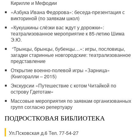
Кирилле и Мефодии
«Азбука Ивана Федорова»: беседа-презентация с
викториной (по заявкам школ)
«Кукушкины слёзки вас ждут у дорожки»:
театрализованное мероприятие к 85-летию Шима
Э.Ю.
“Трынцы, брынцы, бубенцы…»: игры, пословицы,
загадки старинные новгородские: театрализованное
представление
Открытие военно-полевой игры «Зарница»
(Книгоралли – 2015)
Экскурсии «Путешествие с котом Читайкой по
острову Гдетотам»
Массовые мероприятия по заявкам организованных
групп согласно репертуару
ПОДРОСТКОВАЯ БИБЛИОТЕКА
Ул.Псковская д.6 Тел. 77-54-27