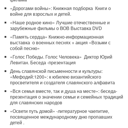
«Дорогами войны»: Книжная подборка Книги о
войне для взрослых и детей.
«Наше родное кино» Лучшие отечественные и
зарубежные фильмы о ВОВ Выcтавка DVD
«Память сердца» Книжно-информационная
выставка о военных песнях + акция «Возьми с
собой песню»
«Голос Победы. Голос Человека» Диктор Юрий
Левитан. Беседа -презентация
День славянской письменности и культуры:
«Мефодий:1200»: к юбилею византийского
просветителя и создателя славянского алфавита
«Вся семья вместе, так и душа на месте»: беседа-
презентация о значении семьи и семейных традиций
для славянских народов
«Освети путь домой» -литературное чаепитие,
посвященное международному дню пропавших
детей .