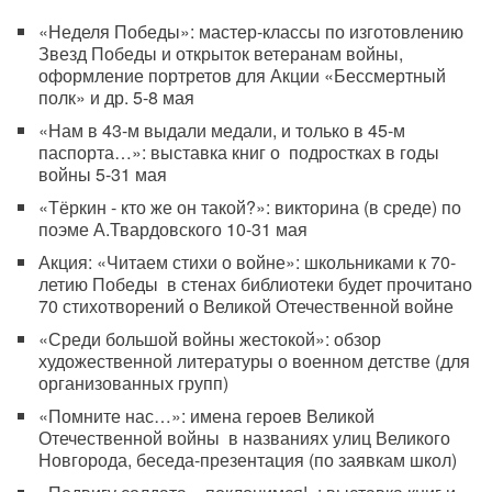
«Неделя Победы»: мастер-классы по изготовлению
Звезд Победы и открыток ветеранам войны,
оформление портретов для Акции «Бессмертный
полк» и др. 5-8 мая
«Нам в 43-м выдали медали, и только в 45-м
паспорта…»: выставка книг о подростках в годы
войны 5-31 мая
«Тёркин - кто же он такой?»: викторина (в среде) по
поэме А.Твардовского 10-31 мая
Акция: «Читаем стихи о войне»: школьниками к 70-
летию Победы в стенах библиотеки будет прочитано
70 стихотворений о Великой Отечественной войне
«Среди большой войны жестокой»: обзор
художественной литературы о военном детстве (для
организованных групп)
«Помните нас…»: имена героев Великой
Отечественной войны в названиях улиц Великого
Новгорода, беседа-презентация (по заявкам школ)