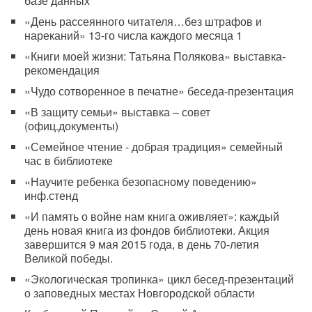
базе данных
«День рассеянного читателя…без штрафов и
нареканий» 13-го числа каждого месяца 1
«Книги моей жизни: Татьяна Полякова» выставка-
рекомендация
«Чудо сотворенное в печатне» беседа-презентация
«В защиту семьи» выставка – совет
(офиц.документы)
«Семейное чтение - добрая традиция» семейный
час в библиотеке
«Научите ребенка безопасному поведению»
инф.стенд
«И память о войне нам книга оживляет»: каждый
день новая книга из фондов библиотеки. Акция
завершится 9 мая 2015 года, в день 70-летия
Великой победы.
«Экологическая тропинка» цикл бесед-презентаций
о заповедных местах Новгородской области