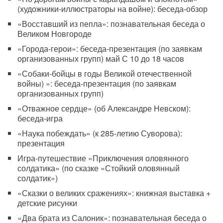
(художники-иллюстраторы на войне): беседа-обзор
«Восставший из пепла»: познавательная беседа о
Великом Новгороде
«Города-герои»: беседа-презентация (по заявкам
организованных групп) май С 10 до 18 часов
«Собаки-бойцы в годы Великой отечественной
войны) »: беседа-презентация (по заявкам
организованных групп)
«Отважное сердце» (об Александре Невском):
беседа-игра
«Наука побеждать» (к 285-летию Суворова):
презентация
Игра-путешествие «Приключения оловянного
солдатика» (по сказке «Стойкий оловянный
солдатик»)
«Сказки о великих сражениях»: книжная выставка +
детские рисунки
«Два брата из Салоник»: познавательная беседа о