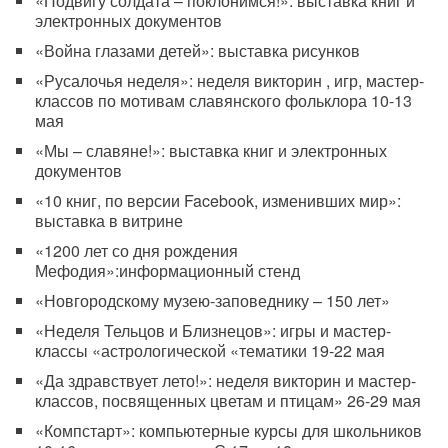
«Подвигу солдата – поклонимся!»: выставка книг и
электронных документов
«Война глазами детей»: выставка рисунков
«Русалочья неделя»: неделя викторин , игр, мастер-
классов по мотивам славянского фольклора 10-13
мая
«Мы – славяне!»: выставка книг и электронных
документов
«10 книг, по версии Facebook, изменивших мир»:
выставка в витрине
«1200 лет со дня рождения
Мефодия»:информационный стенд
«Новгородскому музею-заповеднику – 150 лет»
«Неделя Тельцов и Близнецов»: игры и мастер-
классы «астрологической «тематики 19-22 мая
«Да здравствует лето!»: неделя викторин и мастер-
классов, посвященных цветам и птицам» 26-29 мая
«Компстарт»: компьютерные курсы для школьников