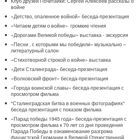
Клуб друзей Почитайки: Сергей Алексеев рассказы о
войне
«Детство, опаленное войной» беседа-презентация
«Читаем детям о войне» громкие чтения
«Дорогами Великой победы» выставка - экскурсия
«Песни , с которыми мы победили» музыкально –
литературный салон
«Стихотворной строкой о войне» выставка
«Дети Сталинграда» беседа-презентация
«Волховский фронт» беседа-презентация
«Города воинской славы» беседа-презентация с
просмотром фильма
"Сталинградская битва в военных фотографиях"
беседа презентация с показом фильма
«Парад победы 1945 года» беседа-презентация с
просмотром фильма к 70 лет со дня проведения
Парада Победы в ознаменование разгрома
фашистской Германии в Великой Отечественной