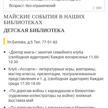
Возраст: без ограничений
380

МАЙСКИЕ СОБЫТИЯ В НАШИХ
БИБЛИОТЕКАХ
ДЕТСКАЯ БИБЛИОТЕКА
Ул.Белова, д.5 Тел. 77-51-62
«Доктор книга»: занятия семейного клуба
(свободная аудитория) Каждое воскресенье 11.00-
12.30
Клуб «Ассорти»: литературные игры, викторины,
мастер-классы, презентации, театрализованные
представления и т. д. (свободная аудитория) Каждая
среда 17.30-19.00
«По дорогам войны с карандашом и блокнотом»
(художники-иллюстраторы на войне): книжная
выставка май
«По дорогам войны с карандашом и блокнотом»