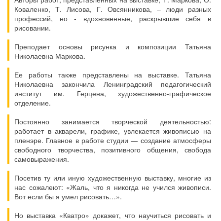
Коваленко, Т. Лисова, Г. Овсянникова, – люди разных
профессий, но - вдохновенные, раскрывшие себя в
рисовании.
Преподает основы рисунка и композиции Татьяна
Николаевна Маркова.
Ее работы также представлены на выставке. Татьяна
Николаевна закончила Ленинградский педагогический
институт им. Герцена, художественно-графическое
отделение.
Постоянно занимается творческой деятельностью:
работает в акварели, графике, увлекается живописью на
пленэре. Главное в работе студии — создание атмосферы
свободного творчества, позитивного общения, свобода
самовыражения.
Посетив ту или иную художественную выставку, многие из
нас сожалеют: «Жаль, что я никогда не учился живописи.
Вот если бы я умел рисовать…».
Но выставка «Кватро» докажет, что научиться рисовать и