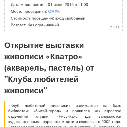
Дата мероприятия: 01 июня 2015 в 11:00
Место проведения:
ОМХК
Стоимость посещения: вход свободный
Возраст: без ограничений
438

Открытие выставки
живописи «Кватро»
(акварель, пастель) от
"Клуба любителей
живописи"
«Клуб любителей живописи» занимается на базе
библиотеки «Читай-город» и появился как взрослое
отделение студии «Рисуйка», где занимаются
художественным творчеством дети и взрослые с 2002 года.
Авторы работ, представленных на выставке, Т. Маркова, О.