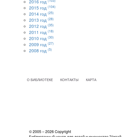
(103)
2016 год
(104)
2015 год
(25)
2014 год
(28)
2013 год
(35)
2012 год
(18)
2011 год
(30)
2010 год
(27)
2009 год
(5)
2008 год
О БИБЛИОТЕКЕ
КОНТАКТЫ
КАРТА
© 2005 – 2026 Copyright
Библиотечный центр для детей и юношества "Читай-