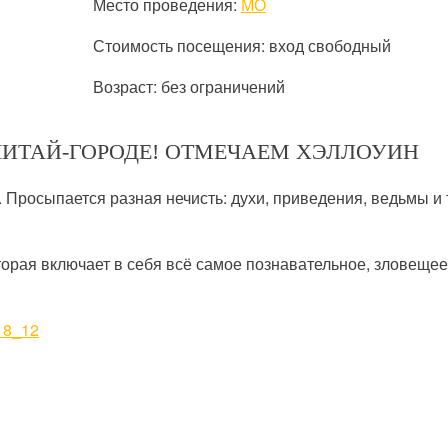
Место проведения:
МО
Стоимость посещения: вход свободный
Возраст: без ограничений
ЧИТАЙ-ГОРОДЕ! ОТМЕЧАЕМ ХЭЛЛОУИН
. Просыпается разная нечисть: духи, приведения, ведьмы и т
торая включает в себя всё самое познавательное, зловещее
618_12