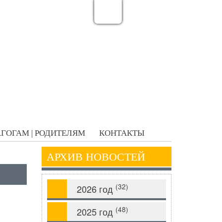
ГОГАМ | РОДИТЕЛЯМ
КОНТАКТЫ
АРХИВ НОВОСТЕЙ
(32)
2026 год
(48)
2025 год