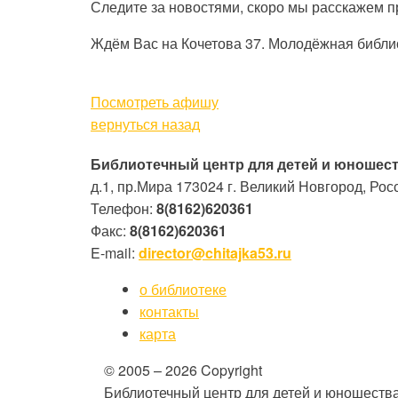
Следите за новостями, скоро мы расскажем п
Ждём Вас на Кочетова 37. Молодёжная библиот
Посмотреть афишу
вернуться назад
Библиотечный центр для детей и юношест
д.1, пр.Мира
173024
г. Великий Новгород, Рос
Телефон:
8(8162)620361
Факс:
8(8162)620361
E-mail:
director@chitajka53.ru
о библиотеке
контакты
карта
© 2005 – 2026 Copyright
Библиотечный центр для детей и юношества