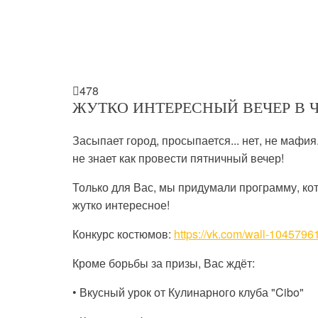

478
ЖУТКО ИНТЕРЕСНЫЙ ВЕЧЕР В 
Засыпает город, просыпается... нет, не мафия
не знает как провести пятничный вечер!
Только для Вас, мы придумали программу, ко
жутко интересное!
Конкурс костюмов:
https://vk.com/wall-104579
Кроме борьбы за призы, Вас ждёт:
• Вкусный урок от Кулинарного клуба "Cibo"