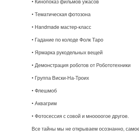
• Кинопоказ фильмов ужасов
• Тематическая фотозона
• Handmade мастер-класс
• Гадание по колоде Фолк Таро
• Ярмарка рукодельных вещей
• Демонстрация роботов от Робототехники
• Группа Виски-На-Троих
• Флешмоб
• Аквагрим
• Фотосессия с совой и мноооогое другоe.
Все тайны мы не открываем осознанно, самое 