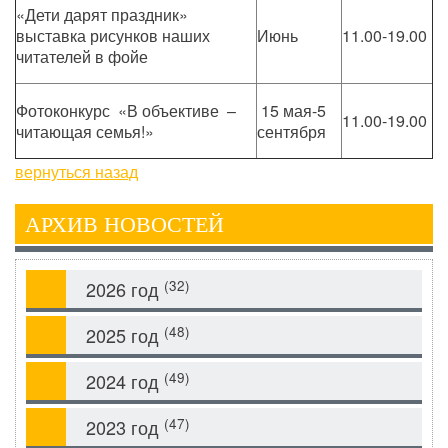
«Дети дарят праздник»
выставка рисунков наших
Июнь
11.00-19.00
читателей в фойе
Фотоконкурс «В объективе –
15 мая-5
11.00-19.00
читающая семья!»
сентября
вернуться назад
АРХИВ НОВОСТЕЙ
(32)
2026 год
(48)
2025 год
(49)
2024 год
(47)
2023 год