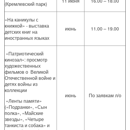
11 июня
16.00 – 18.00
(Кремлевский парк)
«На каникулы с
книжкой» - выставка
июнь
11.00 – 19.00
детских книг на
иностранных языках
«Патриотический
кинозал»: просмотр
художественных
фильмов о Великой
Отечественной войне и
детях войны из
коллекции
июнь
По заявкам л/о
«Ленты памяти»
(«Подранки», «Сын
полка», «Майские
звезды», «Четыре
танкиста и собака» и