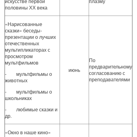
искусстве первой
плазму
половины ХХ века
«Нарисованные
сказки» беседы-
презентации о лучших
отечественных
мультипликаторах с
просмотром
По
мультфильмов
предварительному
июнь
согласованию с
- мультфильмы о
преподавателями
животных
- мультфильмы о
школьниках
- любимые сказки и
др.
«Окно в наше кино»