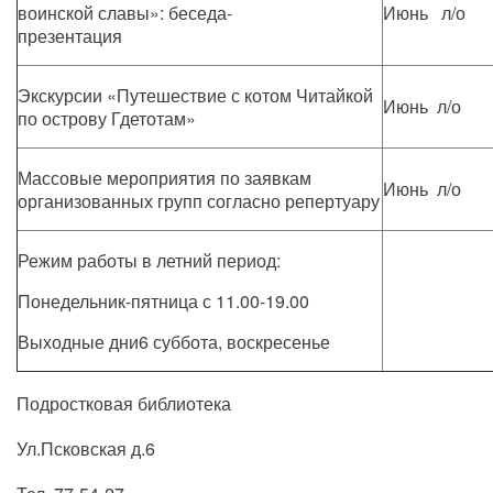
воинской славы»: беседа-
Июнь л/о
презентация
Экскурсии «Путешествие с котом Читайкой
Июнь л/о
по острову Гдетотам»
Массовые мероприятия по заявкам
Июнь л/о
организованных групп согласно репертуару
Режим работы в летний период:
Понедельник-пятница с 11.00-19.00
Выходные дни6 суббота, воскресенье
Подростковая библиотека
Ул.Псковская д.6