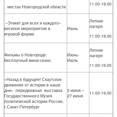
11.00-19.00
местах Новгородской области
Летние
«Этикет для всех и каждого»
лагеря
веселое мероприятие в
Июнь
игровой форме
11.00-19.00
Летние
Фильмы о Новгороде:
Июнь-
лагеря
бесплатный мини-сеанс
Июль
11.00-19.00
«Назад в будущее! Скаутское
движение от истории в наши
дни» :передвижная выставка
3 июня –
11.00-19.00
Государственного Музея
27 июня
политической истории России,
г.Санкт-Петербург