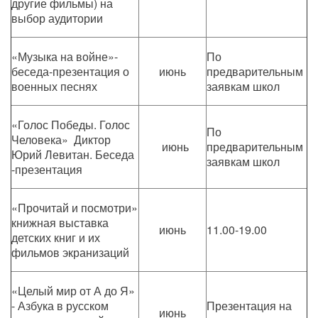
другие фильмы) на
выбор аудитории
«Музыка на войне»-
По
беседа-презентация о
июнь
предварительным
военных песнях
заявкам школ
«Голос Победы. Голос
По
Человека» Диктор
июнь
предварительным
Юрий Левитан. Беседа
заявкам школ
-презентация
«Прочитай и посмотри»
книжная выставка
июнь
11.00-19.00
детских книг и их
фильмов экранизаций
«Целый мир от А до Я»
- Азбука в русском
Презентация на
июнь