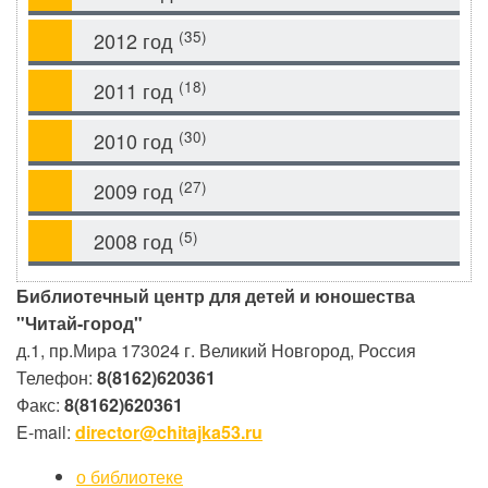
(35)
2012 год
(18)
2011 год
(30)
2010 год
(27)
2009 год
(5)
2008 год
Библиотечный центр для детей и юношества
"Читай-город"
д.1, пр.Мира
173024
г. Великий Новгород, Россия
Телефон:
8(8162)620361
Факс:
8(8162)620361
E-mail:
director@chitajka53.ru
о библиотеке