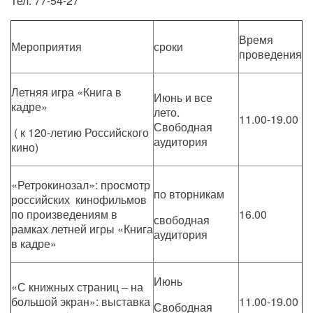
Тел. 77-54-27
Время
Мероприятия
сроки
проведения
Летняя игра «Книга в
Июнь и все
кадре»
лето.
11.00-19.00
Свободная
( к 120-летию Российского
аудитория
кино)
«Ретрокинозал»: просмотр
по вторникам
российских кинофильмов
по произведениям в
16.00
свободная
рамках летней игры «Книга
аудитория
в кадре»
Июнь
«С книжных страниц – на
большой экран»: выставка
11.00-19.00
Свободная