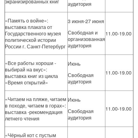
экранизированных книг
аудитория
«Память о войне»:
3 июня-27 июня
выставка плаката от
Свободная и
Государственного музея
11.00-19.00
организованная
политической истории
аудитория
России г. Санкт-Петербург
«Все работы хороши -
Июнь
выбирай на вкус»:
11.00-19.00
Свободная
выставка книг из цикла
аудитория
«Время открытий»
«Читаем на пляже, читаем
Июнь
в походе, читаем в горах»:
11.00-19.00
Свободная
выставка -рекомендация
аудитория
летнего чтения
«Чёрный кот с пустым