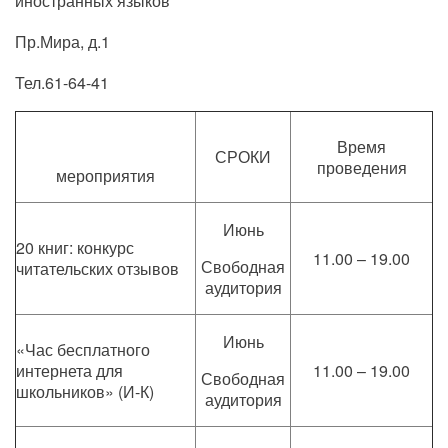
иностранных языков
Пр.Мира, д.1
Тел.61-64-41
Время
СРОКИ
проведения
мероприятия
Июнь
20 книг: конкурс
11.00 – 19.00
Свободная
читательских отзывов
аудитория
Июнь
«Час бесплатного
интернета для
11.00 – 19.00
Свободная
школьников» (И-К)
аудитория