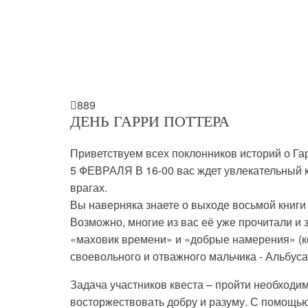

889
ДЕНЬ ГАРРИ ПОТТЕРА
Приветствуем всех поклонников историй о Га
5 ФЕВРАЛЯ В 16-00 вас ждет увлекательный к
врагах.
Вы наверняка знаете о выходе восьмой книги
Возможно, многие из вас её уже прочитали и
«маховик времени» и «добрые намерения» (ко
своевольного и отважного мальчика - Альбус
Задача участников квеста – пройти необходи
восторжествовать добру и разуму. С помощь