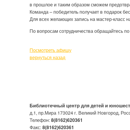
в прошлое и таким образом сможем предотвр
Команда – победитель получает в подарок бе
Для всех желающих запись на мастер-класс на
По вопросам сотрудничества обращайтесь по 
Посмотреть афишу
вернуться назад
Библиотечный центр для детей и юношест
д.1, пр.Мира
173024
г. Великий Новгород, Рос
Телефон:
8(8162)620361
Факс:
8(8162)620361