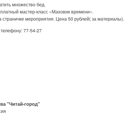
атить множество бед.
сплатный мастер-класс «Маховик времени».
 страничке мероприятия. Цена 50 рублей( за материалы).
телефону: 77-54-27
ва "Читай-город"
сия