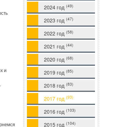
(49)
2024 год
ость
(47)
2023 год
(58)
2022 год
(44)
2021 год
(68)
2020 год
х и
(85)
2019 год
.
(83)
2018 год
(93)
2017 год
(103)
2016 год
(104)
2015 год
ернемся