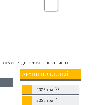
ГОГАМ | РОДИТЕЛЯМ
КОНТАКТЫ
АРХИВ НОВОСТЕЙ
(32)
2026 год
(48)
2025 год