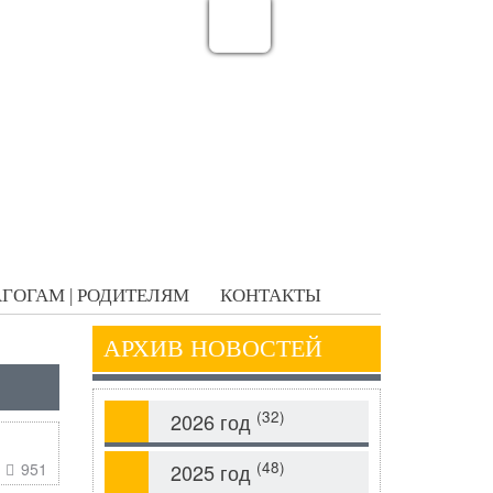
ГОГАМ | РОДИТЕЛЯМ
КОНТАКТЫ
АРХИВ НОВОСТЕЙ
(32)
2026 год
(48)
951
2025 год
