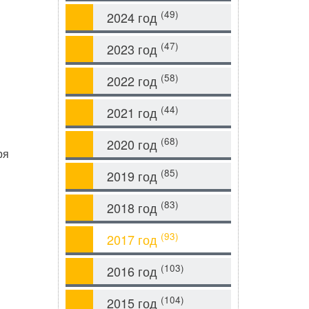
(49)
2024 год
(47)
2023 год
(58)
2022 год
(44)
2021 год
(68)
2020 год
ря
(85)
2019 год
(83)
2018 год
(93)
2017 год
(103)
2016 год
(104)
2015 год