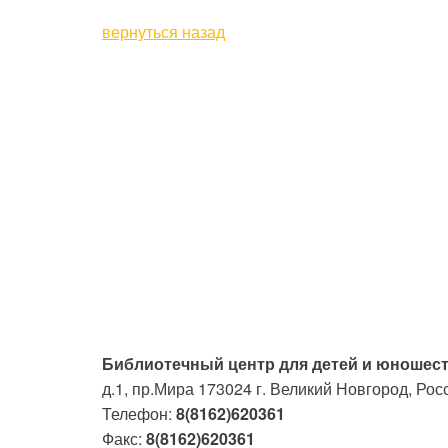
вернуться назад
Библиотечный центр для детей и юношест
д.1, пр.Мира
173024
г. Великий Новгород, Рос
Телефон:
8(8162)620361
Факс:
8(8162)620361