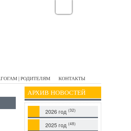
ГОГАМ | РОДИТЕЛЯМ
КОНТАКТЫ
АРХИВ НОВОСТЕЙ
(32)
2026 год
(48)
2025 год