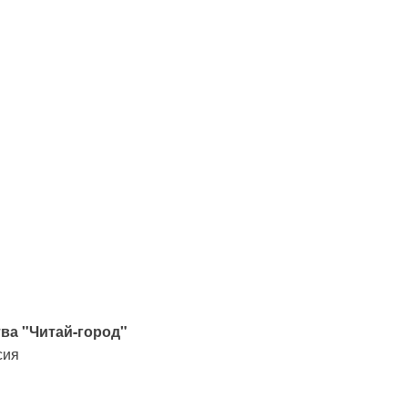
ва "Читай-город"
сия