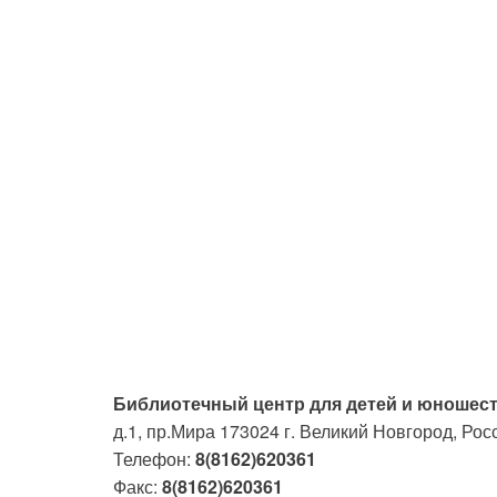
Библиотечный центр для детей и юношест
д.1, пр.Мира
173024
г. Великий Новгород, Рос
Телефон:
8(8162)620361
Факс:
8(8162)620361