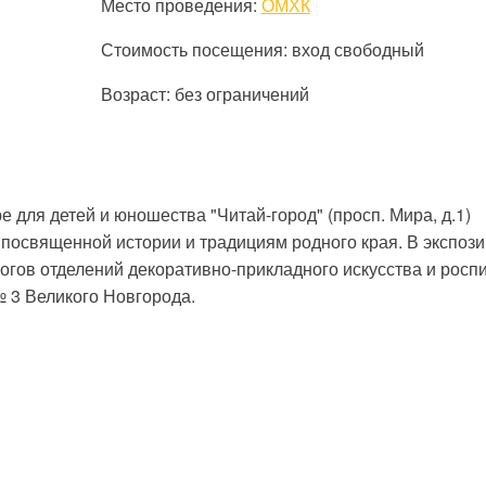
Место проведения:
ОМХК
Стоимость посещения: вход свободный
Возраст: без ограничений
ре для детей и юношества "Читай-город" (просп. Мира, д.1)
 посвященной истории и традициям родного края. В экспоз
огов отделений декоративно-прикладного искусства и росп
№ 3 Великого Новгорода.