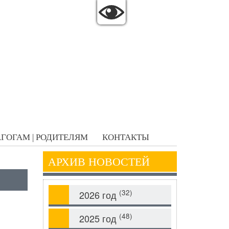
ГОГАМ | РОДИТЕЛЯМ
КОНТАКТЫ
АРХИВ НОВОСТЕЙ
(32)
2026 год
(48)
2025 год