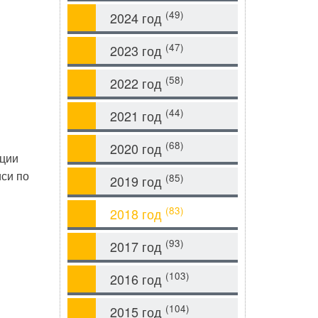
(49)
2024 год
(47)
2023 год
(58)
2022 год
(44)
2021 год
(68)
2020 год
иции
иси по
(85)
2019 год
(83)
2018 год
(93)
2017 год
(103)
2016 год
(104)
2015 год