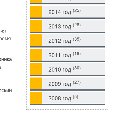
(25)
2014 год
(28)
2013 год
ция
время
(35)
2012 год
(18)
2011 год
рника
в
(30)
2010 год
(27)
2009 год
рский
(5)
2008 год