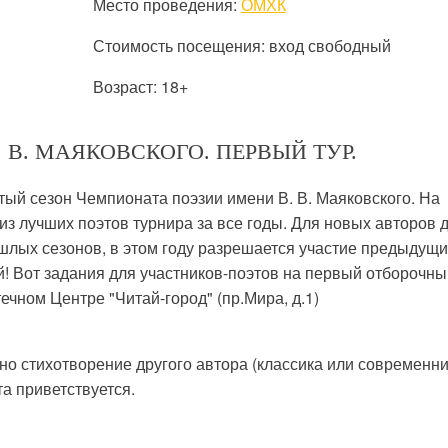
Место проведения:
ОМХК
Стоимость посещения: вход свободный
Возраст: 18+
В. МАЯКОВСКОГО. ПЕРВЫЙ ТУР.
ый сезон Чемпионата поэзии имени В. В. Маяковского. На
з лучших поэтов турнира за все годы. Для новых авторов 
ошлых сезонов, в этом году разрешается участие предыдущи
й! Вот задания для участников-поэтов на первый отборочны
ечном Центре "Читай-город" (пр.Мира, д.1)
но стихотворение другого автора (классика или современни
а приветствуется.