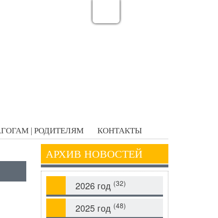
ГОГАМ | РОДИТЕЛЯМ
КОНТАКТЫ
АРХИВ НОВОСТЕЙ
(32)
2026 год
(48)
2025 год