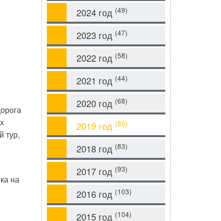
(49)
2024 год
(47)
2023 год
(58)
2022 год
(44)
2021 год
(68)
2020 год
дорога
х
(85)
2019 год
й тур,
(83)
2018 год
(93)
2017 год
ка на
(103)
2016 год
(104)
2015 год