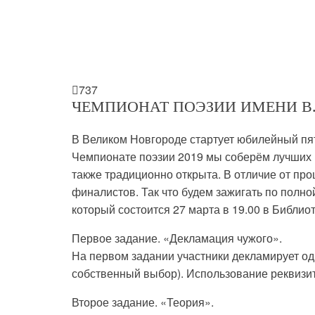

737
ЧЕМПИОНАТ ПОЭЗИИ ИМЕНИ В. 
В Великом Новгороде стартует юбилейный пят
Чемпионате поэзии 2019 мы соберём лучших и
также традиционно открыта. В отличие от пр
финалистов. Так что будем зажигать по полно
который состоится 27 марта в 19.00 в Библиот
Первое задание. «Декламация чужого».
На первом задании участники декламирует од
собственный выбор). Использование реквизит
Второе задание. «Теория».