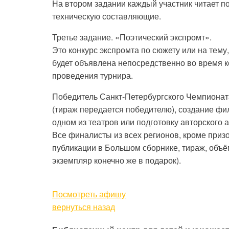
На втором задании каждый участник читает п
техническую составляющие.
Третье задание. «Поэтический экспромт».
Это конкурс экспромта по сюжету или на тем
будет объявлена непосредственно во время ко
проведения турнира.
Победитель Санкт-Петербургского Чемпионата
(тираж передается победителю), создание фи
одном из театров или подготовку авторского 
Все финалисты из всех регионов, кроме приз
публикации в Большом сборнике, тираж, объём 
экземпляр конечно же в подарок).
Посмотреть афишу
вернуться назад