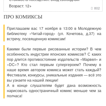
Возраст: 12+
802

ПРО КОМИКСЫ
Приглашаем вас 17 ноября в 13:00 в Молодежную
библиотеку «Читай-город» (ул. Кочетова, д.37) на
встречу, посвященную комиксам!
Какими были первые рисованные истории? В чем
особенность индустрии японских комиксов? С каких
пор длится противостояние издательств «Марвел» и
«DC»? Кто стал первым супергероем? Почему в
наше время автором комикса может стать каждый?
Фестивали, конкурсы, уникальные издания — всё это
вы узнаете на нашей лекции!
А в конце слушателям будет дана возможность
нарисовать одностраничный комикс меньше чем за
полчаса!