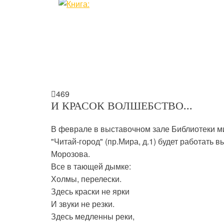

469
И КРАСОК ВОЛШЕБСТВО...
В феврале в выставочном зале Библиотеки м
"Читай-город" (пр.Мира, д.1) будет работать 
Морозова.
Все в тающей дымке:
Холмы, перелески.
Здесь краски не ярки
И звуки не резки.
Здесь медленны реки,