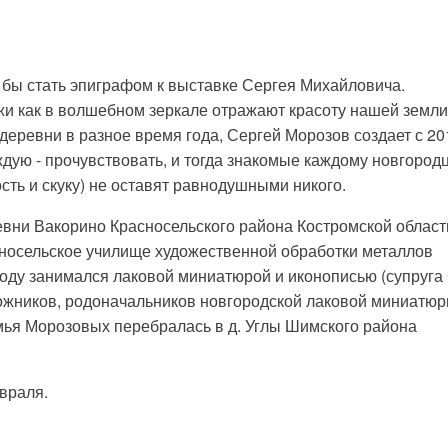
 бы стать эпиграфом к выставке Сергея Михайловича.
и как в волшебном зеркале отражают красоту нашей земли
деревни в разное время года, Сергей Морозов создает с 20
ждую - прочувствовать, и тогда знакомые каждому новгород
сть и скуку) не оставят равнодушными никого.
вни Вакорино Красносельского района Костромской област
сносельское училище художественной обработки металлов
году занимался лаковой миниатюрой и иконописью (супруга 
ожников, родоначальников новгородской лаковой миниатюр
мья Морозовых перебралась в д. Углы Шимского района
враля.