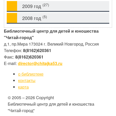
(27)
2009 год
(5)
2008 год
Библиотечный центр для детей и юношества
"Читай-город"
д.1, пр.Мира
173024
г. Великий Новгород, Россия
Телефон:
8(8162)620361
Факс:
8(8162)620361
E-mail:
director@chitajka53.ru
о библиотеке
контакты
карта
© 2005 – 2026 Copyright
Библиотечный центр для детей и юношества
"Читай-город"