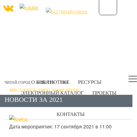
О БИБЛИОТЕКЕ
РЕСУРСЫ
ЧИТАЙ-ГОРОД
НОВОСТИ
2021
КВЕСТ "УЧУСЬ, УМЕЮ, ЗНАЮ": ИТОГИ
ЭЛЕКТРОННЫЙ КАТАЛОГ
ПРОЕКТЫ
НОВОСТИ ЗА 2021
УСЛУГИ
ПЕДАГОГАМ | РОДИТЕЛЯМ
КОНТАКТЫ
Дата мероприятия: 17 сентября 2021 в 11:00