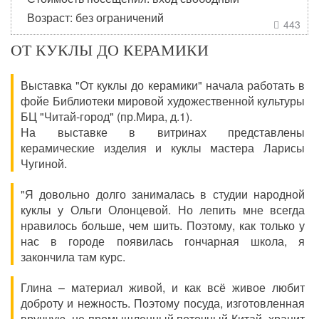
Возраст: без ограничений
443

ОТ КУКЛЫ ДО КЕРАМИКИ
Выставка "От куклы до керамики" начала работать в
фойе Библиотеки мировой художественной культуры
БЦ "Читай-город" (пр.Мира, д.1).
На выставке в витринах представлены
керамические изделия и куклы мастера Ларисы
Чугиной.
"Я довольно долго занималась в студии народной
куклы у Ольги Олонцевой. Но лепить мне всегда
нравилось больше, чем шить. Поэтому, как только у
нас в городе появилась гончарная школа, я
закончила там курс.
Глина – материал живой, и как всё живое любит
доброту и нежность. Поэтому посуда, изготовленная
вручную, не промышленный поточный Китай, хранит