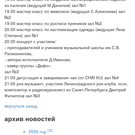
из палочек (ведущий М.Данилов) зал №1
19.00 мастер-класс по живописи (ведущая С.Алексеева) зал
№2
19.00 мастер-класс по росписи пряников зал №2
20.00 мастер-класс по кастомизации одежды (ведущая Лиза
Степина) зал №1
20.00 концерт с участием:
- преподавателей и учеников музыкальной школы им.С.В.
Рахманинова,
- автора-исполнителя Д.Иванова,
- кавер-группы «Дефо»
зал №3
21.00 дегустация и заваривание чая (от CHAI КU) зал №4
21.00 рок-музыкант, участник Ленинградского рок-клуба, поэт,
композитор и радиожурналист из Санкт-Петербурга Дмитрий
Филиппов зал №3
вернуться назад
архив новостей
(32)
2026 год