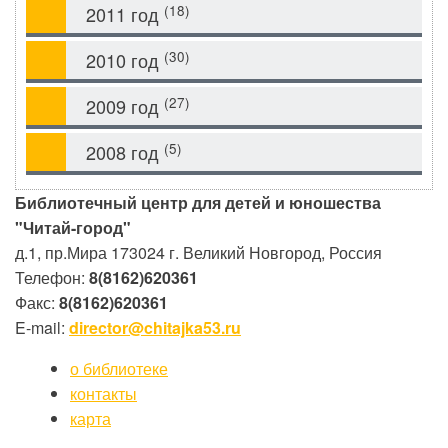
(18)
2011 год
(30)
2010 год
(27)
2009 год
(5)
2008 год
Библиотечный центр для детей и юношества
"Читай-город"
д.1, пр.Мира
173024
г. Великий Новгород, Россия
Телефон:
8(8162)620361
Факс:
8(8162)620361
E-mail:
director@chitajka53.ru
о библиотеке
контакты
карта