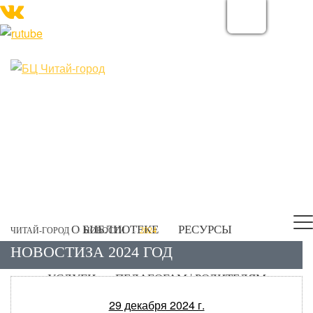
О БИБЛИОТЕКЕ
РЕСУРСЫ
ЧИТАЙ-ГОРОД
НОВОСТИ
2024
НОВОСТИЗА 2024 ГОД
ЭЛЕКТРОННЫЙ КАТАЛОГ
ПРОЕКТЫ
УСЛУГИ
ПЕДАГОГАМ | РОДИТЕЛЯМ
КОНТАКТЫ
29 декабря 2024 г.