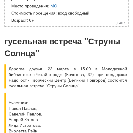
Место проведения:
МО
Стоимость посещения: вход свободный
Возраст: 6+
407

гусельная встреча "Струны
Солнца"
Дорогие друзья, 23 марта в 15.00 в Молодежной
библиотеке «Читай-город» (Кочетова, 37) при поддержке
РадоГост - Творческий Центр (Великий Новгород) состоится
гусельная встреча "Струны Солнца".
Участники:
Павел Павлов,
Савелий Павлов,
Андрей Катаев
Лида Истратова,
Виолетта Рэйн,