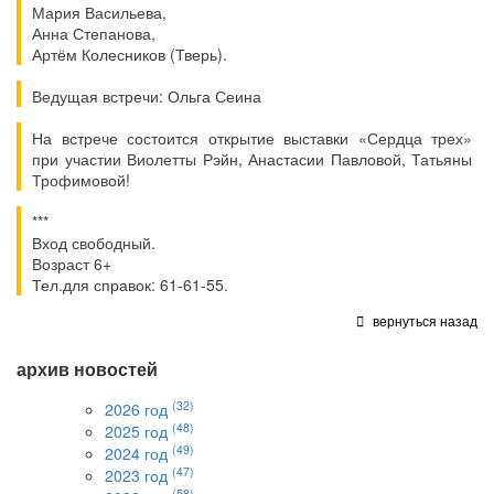
Мария Васильева,
Анна Степанова,
Артём Колесников (Тверь).
Ведущая встречи: Ольга Сеина
На встрече состоится открытие выставки «Сердца трех»
при участии Виолетты Рэйн, Анастасии Павловой, Татьяны
Трофимовой!
***
Вход свободный.
Возраст 6+
Тел.для справок: 61-61-55.
вернуться назад
архив новостей
(32)
2026 год
(48)
2025 год
(49)
2024 год
(47)
2023 год
(58)