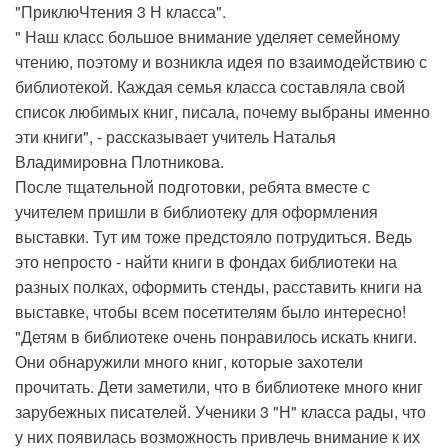
"ПриклюЧтения 3 Н класса".
" Наш класс большое внимание уделяет семейному
чтению, поэтому и возникла идея по взаимодействию с
библиотекой. Каждая семья класса составляла свой
список любимых книг, писала, почему выбраны именно
эти книги", - рассказывает учитель Наталья
Владимировна Плотникова.
После тщательной подготовки, ребята вместе с
учителем пришли в библиотеку для оформления
выставки. Тут им тоже предстояло потрудиться. Ведь
это непросто - найти книги в фондах библиотеки на
разных полках, оформить стенды, расставить книги на
выставке, чтобы всем посетителям было интересно!
"Детям в библиотеке очень понравилось искать книги.
Они обнаружили много книг, которые захотели
прочитать. Дети заметили, что в библиотеке много книг
зарубежных писателей. Ученики 3 "Н" класса рады, что
у них появилась возможность привлечь внимание к их