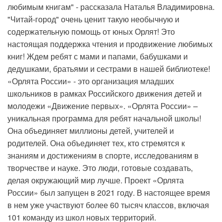
любимым книгам" - рассказала Наталья Владимировна.
"Читай-город" очень ценит такую необычную и
содержательную помощь от юных Орлят! Это
настоящая поддержка чтения и продвижение любимых
книг! Ждем ребят с мами и папами, бабушками и
дедушками, братьями и сестрами в нашей библиотеке!
«Орлята России» - это организация младших
школьников в рамках Российского движения детей и
молодежи «Движение первых». «Орлята России» –
уникальная программа для ребят начальной школы!
Она объединяет миллионы детей, учителей и
родителей. Она объединяет тех, кто стремятся к
знаниям и достижениям в спорте, исследованиям в
творчестве и науке. Это люди, готовые создавать,
делая окружающий мир лучше. Проект «Орлята
России» был запущен в 2021 году. В настоящее время
в нем уже участвуют более 60 тысяч классов, включая
101 команду из школ новых территорий.