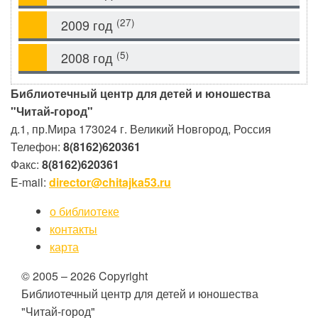
(27)
2009 год
(5)
2008 год
Библиотечный центр для детей и юношества
"Читай-город"
д.1, пр.Мира
173024
г. Великий Новгород, Россия
Телефон:
8(8162)620361
Факс:
8(8162)620361
E-mail:
director@chitajka53.ru
о библиотеке
контакты
карта
© 2005 – 2026 Copyright
Библиотечный центр для детей и юношества
"Читай-город"