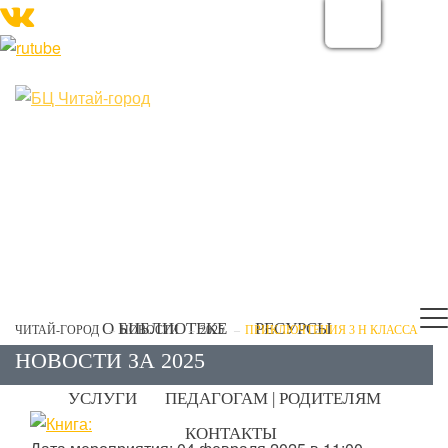
О БИБЛИОТЕКЕ
РЕСУРСЫ
ЧИТАЙ-ГОРОД
НОВОСТИ
2025
ПРИКЛЮЧТЕНИЯ 3 Н КЛАССА
НОВОСТИ ЗА 2025
ЭЛЕКТРОННЫЙ КАТАЛОГ
ПРОЕКТЫ
УСЛУГИ
ПЕДАГОГАМ | РОДИТЕЛЯМ
КОНТАКТЫ