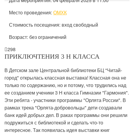
Дата мероприятия: 04 февраля 2025 в 11:00
Место проведения:
ОМХК
Стоимость посещения: вход свободный
Возраст: без ограничений

298
ПРИКЛЮЧТЕНИЯ 3 Н КЛАССА
В Детском зале Центральной библиотеки БЦ "Читай-
город" открылась классная выставка! Классная она не
только по содержанию, но и потому, что трудились над
ее созданием ученики 3 Н класса Гимназии "Гармония".
Эти ребята - участники программы "Орлята России". В
рамках трека "Орлята-добровольцы" дети создавали
банк идей добрых дел. В раках программы они решили
подружиться с библиотекой и сделать что-то
интересное. Так появилась идея выставки книг