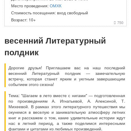
Место проведения:
ОМХК
Стоимость посещения: вход свободный
Возраст: 10+
750

весенний Литературный
полдник
Дорогие друзья! Приглашаем вас на наш последний
весенний Литературный полдник — замечательную
встречу, которая станет ярким и уютным завершающим
событием этого сезона!
Тема: "Шагаем в лето вместе с нигами" — подготовленная
по произведениям А. Игнатьевой, А. Алексиной, Т.
Михеевой. В рамках этого литературного путешествия мы
окунемся в веселую и занимательную атмосферу летних
книг и расскажем о том, какие удивительные истории ждут
нас в летний период, а также поделимся интересными
фактами и цитатами из любимых произведений.