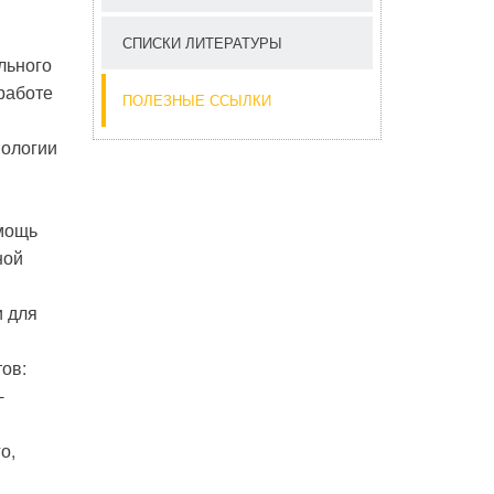
СПИСКИ ЛИТЕРАТУРЫ
льного
работе
ПОЛЕЗНЫЕ ССЫЛКИ
ологии
омощь
ной
и для
ов:
-
о,