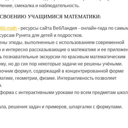
ление, смекалка и наблюдательность.
ОСВОЕНИЮ УЧАЩИМИСЯ МАТЕМАТИКИ:
t/60-math
- ресурсы сайта ВебЛандия - онлайн-гида по самы
урсам Рунета для детей и подростков.
лены этюды, выполненные с использованием современной
о и интересно рассказывающие о математике и ее приложен
ь познавательные экскурсии по красивым математическим
ику, но до сих пор некоторые задачи не решены учёными.
вочник формул, содержащий в концентрированной форме
тике, геометрии, физике. Интерактивность позволяет
.
форма с интерактивными уроками по всем предметам школ
ала, решения задач и примеров, шпаргалки с формулами.