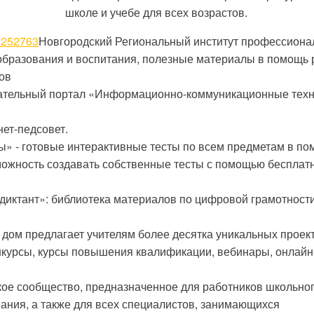
школе и учебе для всех возрастов.
80252763
Новгородский Региональный институт профессиона
 образования и воспитания, полезные материалы в помощь 
ов
тельный портал «Информационно-коммуникационные техн
ет-педсовет.
ы» - готовые интерактивные тесты по всем предметам в п
можность создавать собственные тесты с помощью бесплат
иктант»: библиотека материалов по цифровой грамотност
дом предлагает учителям более десятка уникальных проект
нкурсы, курсы повышения квалификации, вебинары, онлайн
е сообщество, предназначенное для работников школьног
ания, а также для всех специалистов, занимающихся