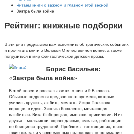
Читаем книги о важном и главном этой весной
Завтра была война
Рейтинг: книжные подборки
В эти дни предлагаем вам вспомнить об трагических событиях
и прочитать книги о Великой Отечественной войне, а также
погрузиться в мир фантастической детской прозы.
Борис Васильев:
«Завтра была война»
В этой повести рассказывается о жизни 9 Б класса.
Обычные подростки предвоенного времени, которые
учились дружить, любить, мечтать. Искра Полякова,
верящая в идею. Зиночка Коваленко, мечтающая
влюбиться. Вика Люберецкая, имевшая привилегии. И их
друзья – мальчишки, справедливые, смелые, работящие,
не боящиеся трудностей. Проблемы, тяготящие их, точно
такие же, как и у современных подростков: непонимание