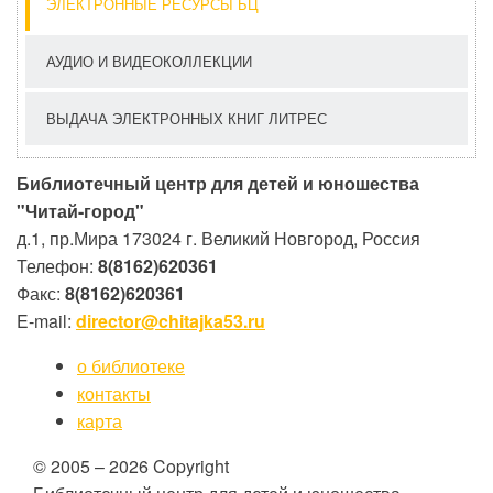
ЭЛЕКТРОННЫЕ РЕСУРСЫ БЦ
АУДИО И ВИДЕОКОЛЛЕКЦИИ
ВЫДАЧА ЭЛЕКТРОННЫХ КНИГ ЛИТРЕС
Библиотечный центр для детей и юношества
"Читай-город"
д.1, пр.Мира
173024
г. Великий Новгород, Россия
Телефон:
8(8162)620361
Факс:
8(8162)620361
E-mail:
director@chitajka53.ru
о библиотеке
контакты
карта
© 2005 – 2026 Copyright