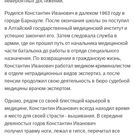
невероятных достижений.
Родился Константин Иванович в далеком 1963 году в
городе Барнауле. После окончания школы он поступил
в Алтайский государственный медицинский институт и
успешно закончил его. Затем следовала служба в
армии, где он прошел путь от начальника медицинской
части батальона до работы в отряде специального
назначения. По возвращении в гражданскую жизнь,
Константин Иванович работал медиком-криминалистом
в отделе нетрадиционных видов экспертиз, а после
пенсии продолжил свою деятельность в бюро судебной
медицины врачом-экспертом.
Однако, рядом со своей блестящей карьерой в
медицине, Константин Иванович всегда находил время
и место для своей страсти - вышивания. В середине
девяностых годов Константин Иванович
получил травму ноги, лежал в гипсе, перечитал все