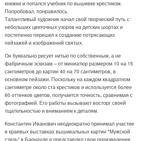
книжки и попался учебник по вышивке крестиком.
Попробовал, понравилось.
Талантливый художник начал свой творческий путь с
небольших цветочных узоров на детских шортах и
постепенно перешел к созданию потрясающих
пейзажей и изображений святых.
Он буквально рисует нитью по собственным, а не
фабричным эскизам – от миниатюр размером 10 на 15
сантиметров до картин 40 на 70 сантиметров, в
основном пейзажи. Поскольку на каждом квадратном
сантиметре около ста крестиков и используется более
60 оттенков цветов, получается точность, сравнимая с
фотографией. Его работы вызывают восторг своей
тщательностью и вниманием к деталям.
Константин Иванович неоднократно принимал участие
в краевых выставках вышивальных картин "Мужской
стиль" в Барнауле и представлял свои произведения