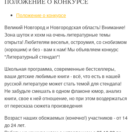
ПОЛОЖЕНИЕ О КОНКУРСЕ
Положение о конкурсе
Великий Новгород и Новгородская область! Внимание!
Зона шуток и хохм на очень литературные темы
открыта! Любителям веселья, остроумия, со снобизмом
(хорошим) и без - вам к нам! Мы объявляем конкурс
"Литературный стендап"!
Школьная программа, современные бестселлеры,
ваши детские любимые книги - всё, что есть в нашей
русской литературе может стать темой для стендапа!
Не забудьте смешать в одном флаконе юмор, анализ
книги, свое к ней отношение, но при этом воздержаться
от пересказа сюжета произведения
Возраст наших обожаемых (конечно!) участников - от 14
до 24 лет.