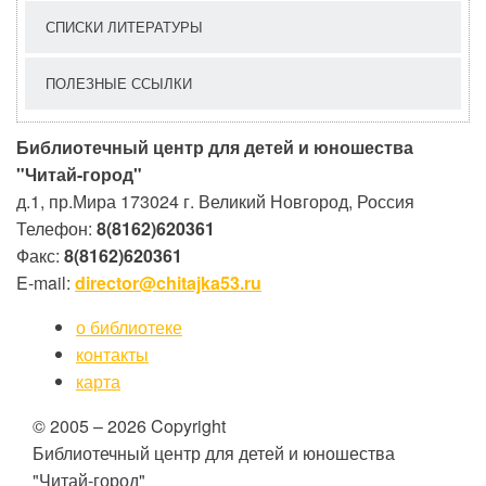
СПИСКИ ЛИТЕРАТУРЫ
ПОЛЕЗНЫЕ ССЫЛКИ
Библиотечный центр для детей и юношества
"Читай-город"
д.1, пр.Мира
173024
г. Великий Новгород, Россия
Телефон:
8(8162)620361
Факс:
8(8162)620361
E-mail:
director@chitajka53.ru
о библиотеке
контакты
карта
© 2005 – 2026 Copyright
Библиотечный центр для детей и юношества
"Читай-город"