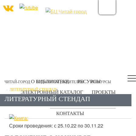
О БИБЛИОТЕКЕ
РЕСУРСЫ
ЧИТАЙ-ГОРОД
ПЕДАГОГАМ | РОДИТЕЛЯМ
КОНКУРСЫ
ЛИТЕРАТУРНЫЙ СТЕНДАП
ЭЛЕКТРОННЫЙ КАТАЛОГ
ПРОЕКТЫ
ЛИТЕРАТУРНЫЙ СТЕНДАП
УСЛУГИ
ПЕДАГОГАМ | РОДИТЕЛЯМ
КОНТАКТЫ
Сроки проведения: с 25.10.22 по 30.11.22