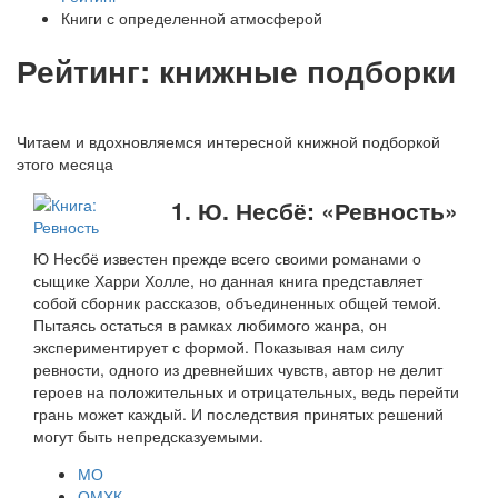
Книги с определенной атмосферой
Рейтинг: книжные подборки
Читаем и вдохновляемся интересной книжной подборкой
этого месяца
1. Ю. Несбё: «Ревность»
Ю Несбё известен прежде всего своими романами о
сыщике Харри Холле, но данная книга представляет
собой сборник рассказов, объединенных общей темой.
Пытаясь остаться в рамках любимого жанра, он
экспериментирует с формой. Показывая нам силу
ревности, одного из древнейших чувств, автор не делит
героев на положительных и отрицательных, ведь перейти
грань может каждый. И последствия принятых решений
могут быть непредсказуемыми.
МО
ОМХК