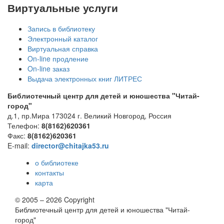
Виртуальные услуги
Запись в библиотеку
Электронный каталог
Виртуальная справка
On-line продление
On-line заказ
Выдача электронных книг ЛИТРЕС
Библиотечный центр для детей и юношества "Читай-
город"
д.1, пр.Мира
173024
г. Великий Новгород, Россия
Телефон:
8(8162)620361
Факс:
8(8162)620361
E-mail:
director@chitajka53.ru
о библиотеке
контакты
карта
© 2005 – 2026 Copyright
Библиотечный центр для детей и юношества "Читай-
город"