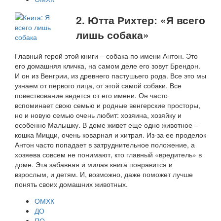
2. Ютта Рихтер: «Я всего
лишь собака»
Главный герой этой книги – собака по имени Антон. Это
его домашняя кличка, на самом деле его зовут Брендон.
И он из Венгрии, из древнего пастушьего рода. Все это мы
узнаем от первого лица, от этой самой собаки. Все
повествование ведется от его имени. Он часто
вспоминает свою семью и родные венгерские просторы,
но и новую семью очень любит: хозяина, хозяйку и
особенно Малышку. В доме живет еще одно животное –
кошка Мицци, очень коварная и хитрая. Из-за ее проделок
Антон часто попадает в затруднительное положение, а
хозяева совсем не понимают, кто главный «вредитель» в
доме. Эта забавная и милая книга понравится и
взрослым, и детям. И, возможно, даже поможет лучше
понять своих домашних животных.
ОМХК
ДО
ПО